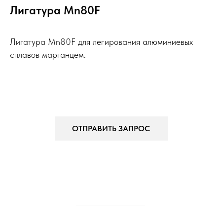
Лигатура Mn80F
Лигатура Mn80F для легирования алюминиевых
сплавов марганцем.
ОТПРАВИТЬ ЗАПРОС