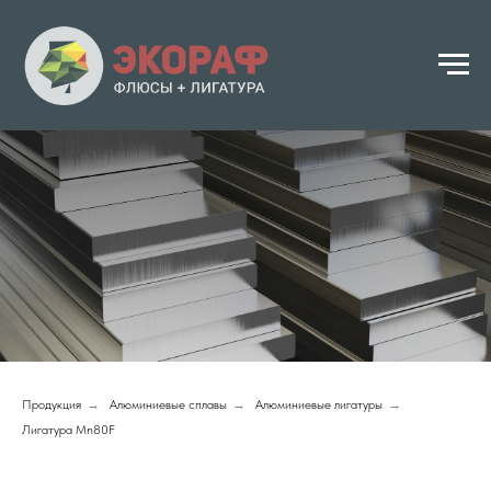
Продукция
→
Алюминиевые сплавы
→
Алюминиевые лигатуры
→
Лигатура Mn80F