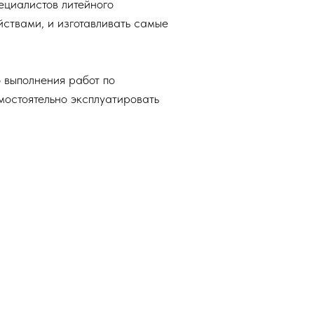
ециалистов литейного
ствами, и изготавливать самые
 выполнения работ по
мостоятельно эксплуатировать