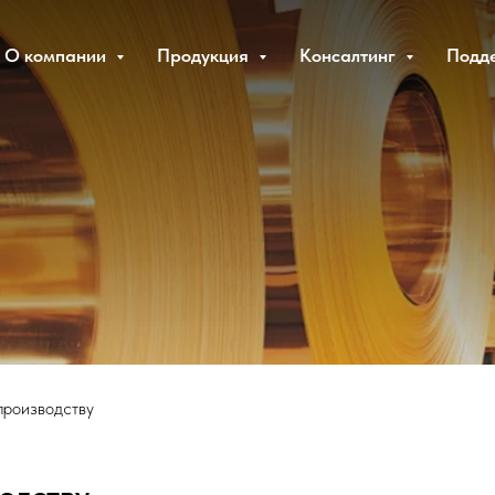
О компании
Продукция
Консалтинг
Подд
производству