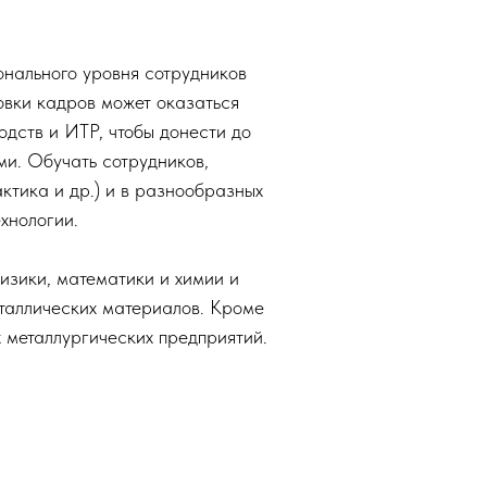
онального уровня сотрудников
товки кадров может оказаться
дств и ИТР, чтобы донести до
и. Обучать сотрудников,
ктика и др.) и в разнообразных
хнологии.
изики, математики и химии и
еталлических материалов. Кроме
 металлургических предприятий.