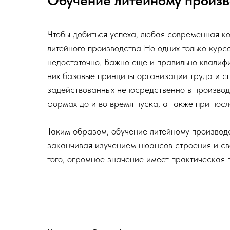
Обучение литейному произв
Чтобы добиться успеха, любая современная к
литейного производства Но одних только курс
недостаточно. Важно еще и правильно квалиф
них базовые принципы организации труда и с
задействованных непосредственно в производс
формах до и во время пуска, а также при пос
Таким образом, обучение литейному производс
заканчивая изучением нюансов строения и св
того, огромное значение имеет практическая 