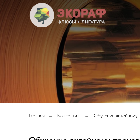
Главная
Консалтинг
Обучение литейному 
→
→