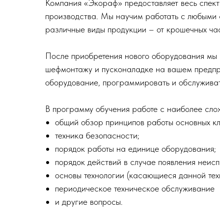
Компания «Экораф» предоставляет весь спектр
производства. Мы научим работать с любыми
различные виды продукции – от крошечных ча
После приобретения нового оборудования мы п
шефмонтажу и пусконаладке на вашем предпри
оборудование, программировать и обслуживат
В программу обучения работе с наиболее сло
общий обзор принципов работы основных кл
техника безопасности;
порядок работы на единице оборудования;
порядок действий в случае появления неис
основы технологии (касающиеся данной тех
периодическое техническое обслуживание
и другие вопросы.