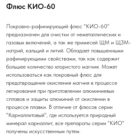
Флюс КИО-60
Покровно-рафинирующий флюс "КИО-60"
предназначен для очистки от неметаллических и
газовых включений, а так же примесей ЩМ и ЩЗМ-
натрий, кальций и литий. Обладает повышенными
рафинирующими свойствами, так как содержит
большее количество хлористого магния. Может
использоваться как покровный флюс для
предотвращения окисления магния в процессе
легирования при приготовлении алюминиевых
сплавов и защиты алюминий от окислении в
процессе плавки. В отличие от флюсов серии
"Карналлитовый", где используется природный
минерал карналлит, все препараты серии "КИО"
получены искусственным путем.