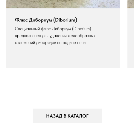
Флюс Дибориум (Diborium)
Специальный флюс Дибориум (Diborium)
предназначен для удаления желеобразных
отложений диборидов на подине печи.
НАЗАД В КАТАЛОГ