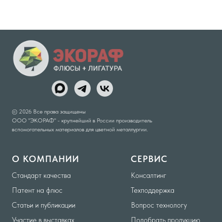
© 2026 Все права защищены
ООО "ЭКОРАФ" - крупнейший в России производитель
вспомогательных материалов для цветной металлургии.
О КОМПАНИИ
СЕРВИС
Стандарт качества
Консалтинг
Патент на флюс
Техподдержка
Статьи и публикации
Вопрос технологу
Участие в выставках
Подобрать продукцию