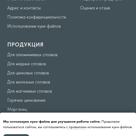
Адрес и контакты
Оценка и отзыв
Политика конфиденциальности
Использование куки-файлов
ПРОДУКЦИЯ
Для алюминиевых сплавов
Для медных сплавов
Для цинковых сплавов
Для железных сплавов
Для магниевых сплавов
Горячее цинкование
Марганец
Кремний технический
Мы используем куки-файлы для улучшения работы сайта.
Продолжая
пользоваться сайтом, вы соглашаетесь
с правилами
использования куки-файлов.
Магний первичный МГ-90