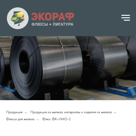
Продукция
→
Продукция из железа, материалы и изделия из железа
→
Флюсы для железа
→
Флюс ФК-ИМО-2