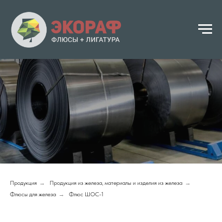
Продукция
→
Продукция из железа, материалы и изделия из железа
→
Флюсы для железа
→
Флюс ШОС-1