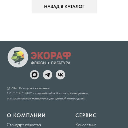
НАЗАД В КАТАЛОГ
© 2026 Все права защищены
ООО "ЭКОРАФ" - крупнейший в России производитель
вспомогательных материалов для цветной металлургии.
О КОМПАНИИ
СЕРВИС
Стандарт качества
Консалтинг