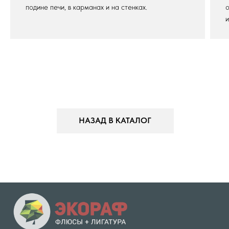
подине печи, в карманах и на стенках.
о
и
НАЗАД В КАТАЛОГ