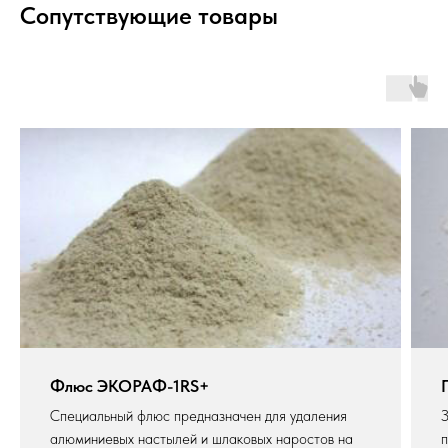
Сопутствующие товары
Флюс ЭКОРАФ-1RS+
Специальный флюс предназначен для удаления
З
алюминиевых настылей и шлаковых наростов на
п